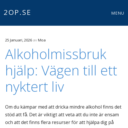
Meny
2OP.SE
Gå till innehåll
MENU
25 Januari, 2026
av
Moa
Alkoholmissbruk
hjälp: Vägen till ett
nyktert liv
Om du kämpar med att dricka mindre alkohol finns det
stöd att få. Det är viktigt att veta att du inte är ensam
och att det finns flera resurser för att hjälpa dig på