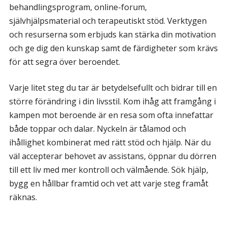
behandlingsprogram, online-forum,
självhjälpsmaterial och terapeutiskt stöd. Verktygen
och resurserna som erbjuds kan stärka din motivation
och ge dig den kunskap samt de färdigheter som krävs
för att segra över beroendet.
Varje litet steg du tar är betydelsefullt och bidrar till en
större förändring i din livsstil. Kom ihåg att framgång i
kampen mot beroende är en resa som ofta innefattar
både toppar och dalar. Nyckeln är tålamod och
ihållighet kombinerat med rätt stöd och hjälp. När du
väl accepterar behovet av assistans, öppnar du dörren
till ett liv med mer kontroll och välmående. Sök hjälp,
bygg en hållbar framtid och vet att varje steg framåt
räknas.