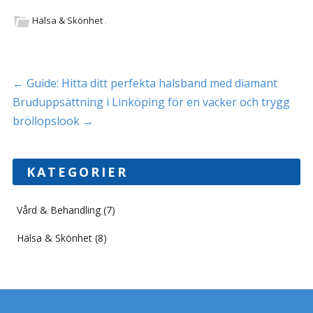
Hälsa & Skönhet
.
Inläggsnavigering
←
Guide: Hitta ditt perfekta halsband med diamant
Bruduppsättning i Linköping för en vacker och trygg
bröllopslook
→
KATEGORIER
Vård & Behandling
(7)
Hälsa & Skönhet
(8)