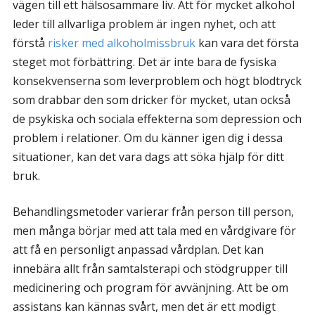
vägen till ett hälsosammare liv. Att för mycket alkohol
leder till allvarliga problem är ingen nyhet, och att
förstå
risker med alkoholmissbruk
kan vara det första
steget mot förbättring. Det är inte bara de fysiska
konsekvenserna som leverproblem och högt blodtryck
som drabbar den som dricker för mycket, utan också
de psykiska och sociala effekterna som depression och
problem i relationer. Om du känner igen dig i dessa
situationer, kan det vara dags att söka hjälp för ditt
bruk.
Behandlingsmetoder varierar från person till person,
men många börjar med att tala med en vårdgivare för
att få en personligt anpassad vårdplan. Det kan
innebära allt från samtalsterapi och stödgrupper till
medicinering och program för avvänjning. Att be om
assistans kan kännas svårt, men det är ett modigt